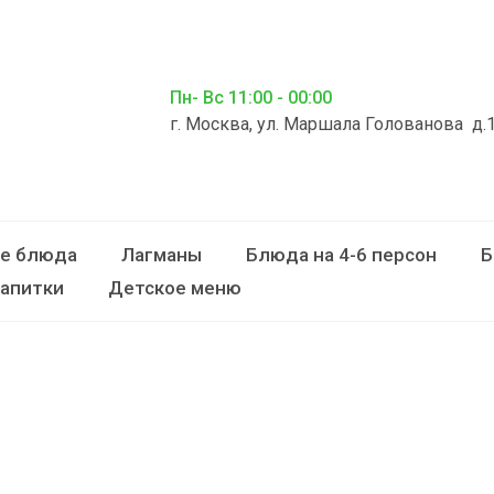
Пн- Вс 11:00 - 00:00
г. Москва, ул. Маршала Голованова д.
ие блюда
Лагманы
Блюда на 4-6 персон
Б
апитки
Детское меню