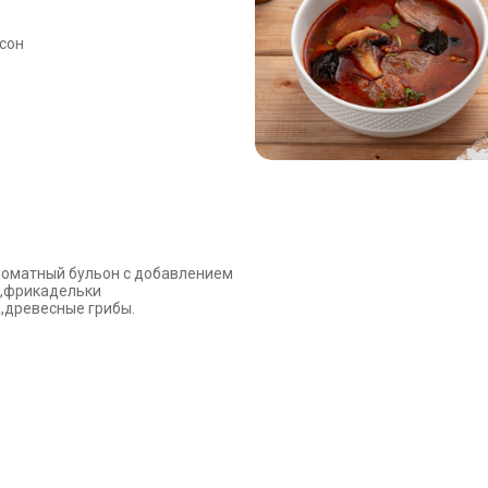
сон
оматный бульон с добавлением
,фрикадельки
,древесные грибы.