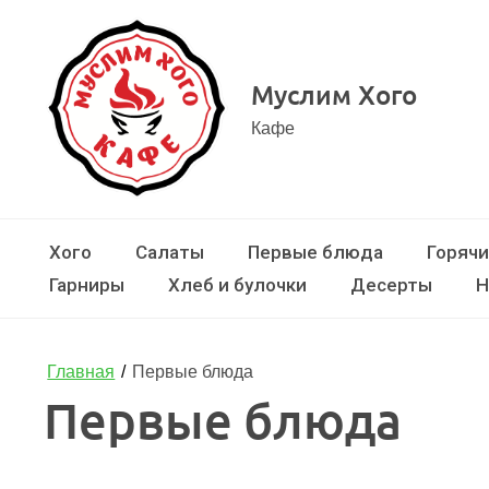
Муслим Хого
Кафе
Хого
Салаты
Первые блюда
Горяч
Гарниры
Хлеб и булочки
Десерты
Н
Главная
/
Первые блюда
Первые блюда